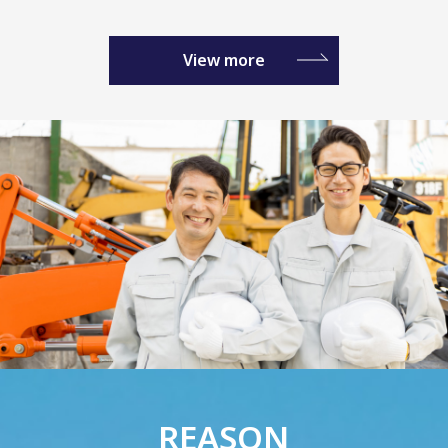
View more
REASON