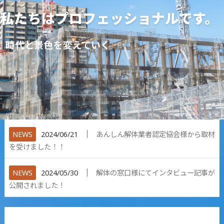
│
NEWS
2024/06/21
あんしん解体業者認定協会様から取材
を受けました！！
│
NEWS
2024/05/30
解体の窓口様にてインタビュー記事が
公開されました！